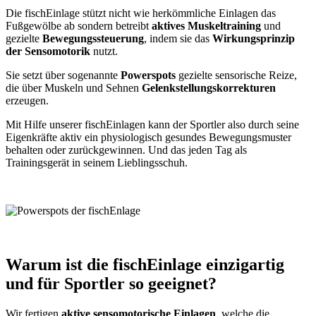
Die fischEinlage stützt nicht wie herkömmliche Einlagen das
Fußgewölbe ab sondern betreibt
aktives Muskeltraining
und
gezielte
Bewegungssteuerung
, indem sie das
Wirkungsprinzip
der Sensomotorik
nutzt.
Sie setzt über sogenannte
Powerspots
gezielte sensorische Reize,
die über Muskeln und Sehnen
Gelenkstellungskorrekturen
erzeugen.
Mit Hilfe unserer fischEinlagen kann der Sportler also durch seine
Eigenkräfte aktiv ein physiologisch gesundes Bewegungsmuster
behalten oder zurückgewinnen. Und das jeden Tag als
Trainingsgerät in seinem Lieblingsschuh.
Warum ist die fischEinlage einzigartig
und für Sportler so geeignet?
Wir fertigen
aktive sensomotorische Einlagen
, welche die