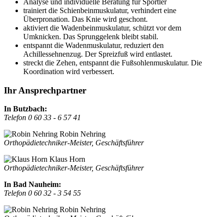
Analyse und individuelle Beratung für Sportler
trainiert die Schienbeinmuskulatur, verhindert eine
Überpronation. Das Knie wird geschont.
aktiviert die Wadenbeinmuskulatur, schützt vor dem
Umknicken. Das Sprunggelenk bleibt stabil.
entspannt die Wadenmuskulatur, reduziert den
Achillessehnenzug. Der Spreizfuß wird entlastet.
streckt die Zehen, entspannt die Fußsohlenmuskulatur. Die
Koordination wird verbessert.
Ihr Ansprechpartner
In Butzbach:
Telefon 0 60 33 - 6 57 41
Robin Nehring
Orthopädietechniker-Meister, Geschäftsführer
Klaus Horn
Orthopädietechniker-Meister, Geschäftsführer
In Bad Nauheim:
Telefon 0 60 32 - 3 54 55
Robin Nehring