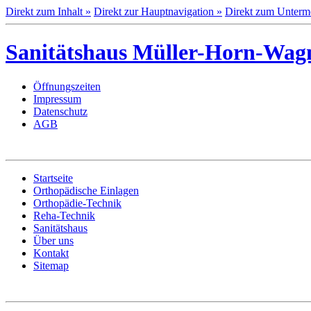
Direkt zum Inhalt »
Direkt zur Hauptnavigation »
Direkt zum Unterm
Sanitätshaus Müller-Horn-Wag
Öffnungszeiten
Impressum
Datenschutz
AGB
Startseite
Orthopädische Einlagen
Orthopädie-Technik
Reha-Technik
Sanitätshaus
Über uns
Kontakt
Sitemap