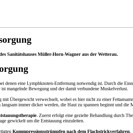
sorgung
des Sanitätshauses Müller-Horn-Wagner aus der Wetterau.
ei denen eine Lymphknoten-Entfernung notwendig ist. Durch die Einn
r ist mangelnde Bewegung und der damit verbundene Muskelverlust.
g mit Übergewicht verwechselt, wobei es hier nicht zu einer Fettansa
 langsam immer dicker werden, die Haut zu spannen beginnt und die M
ntstauungstherapie
. Zuerst erfolgt eine gezielte Behandlung durch Th
age gewickelt um die Entstauung einzuleiten.
rtigten
Kommpressionsstrümpfen nach dem Flachstrickverfahren
.