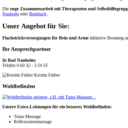
Die
enge Zusammenarbeit mit Therapeuten und Selbsthilfegrup
Nauheim
oder
Butzbach
.
Unser Angebot für Sie:
Flachstrickversorgungen für Bein und Arme
inklusive Beratung 
Ihr Ansprechpartner
In Bad Nauheim:
Telefon 0 60 32 - 3 54 55
Kerstin Färber
Wohlbefinden
Unsere Extra-Leistungen für ein besseres Wohlbefinden:
Tuina Massage
Reflexzonenmassage