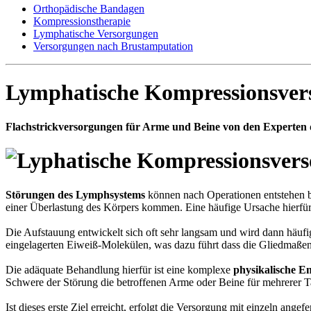
Orthopädische Bandagen
Kompressionstherapie
Lymphatische Versorgungen
Versorgungen nach Brustamputation
Lymphatische Kompressionsver
Flachstrickversorgungen für Arme und Beine von den Experten 
Störungen des Lymphsystems
können nach Operationen entstehen b
einer Überlastung des Körpers kommen. Eine häufige Ursache hierfü
Die Aufstauung entwickelt sich oft sehr langsam und wird dann häufi
eingelagerten Eiweiß-Molekülen, was dazu führt dass die Gliedmaßen
Die adäquate Behandlung hierfür ist eine komplexe
physikalische E
Schwere der Störung die betroffenen Arme oder Beine für mehrerer T
Ist dieses erste Ziel erreicht, erfolgt die Versorgung mit einzeln angefe