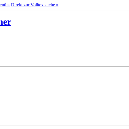
enü »
Direkt zur Volltextsuche »
ner