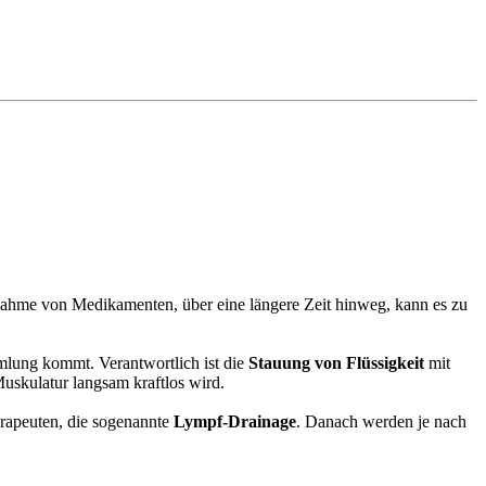
ahme von Medikamenten, über eine längere Zeit hinweg, kann es zu
mmlung kommt. Verantwortlich ist die
Stauung von Flüssigkeit
mit
uskulatur langsam kraftlos wird.
erapeuten, die sogenannte
Lympf-Drainage
. Danach werden je nach